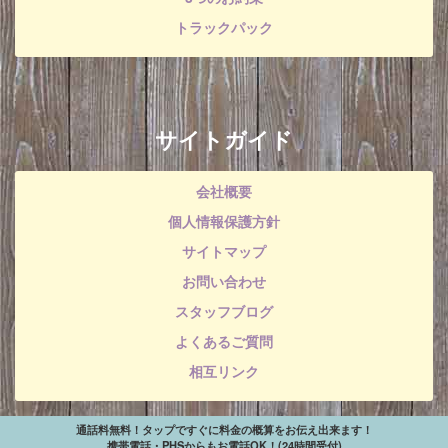
トラックパック
サイトガイド
会社概要
個人情報保護方針
サイトマップ
お問い合わせ
スタッフブログ
よくあるご質問
相互リンク
通話料無料！タップですぐに料金の概算をお伝え出来ます！
携帯電話・PHSからもお電話OK！(24時間受付)