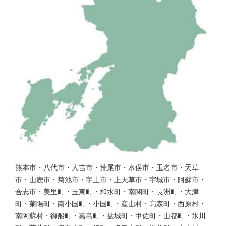
熊本市・八代市・人吉市・荒尾市・水俣市・玉名市・天草
市・山鹿市・菊池市・宇土市・上天草市・宇城市・阿蘇市・
合志市・美里町・玉東町・和水町・南関町・長洲町・大津
町・菊陽町・南小国町・小国町・産山村・高森町・西原村・
南阿蘇村・御船町・嘉島町・益城町・甲佐町・山都町・氷川