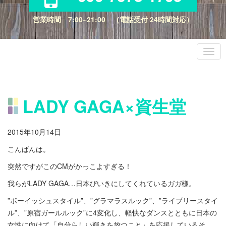
営業時間 7:00~21:00 （電話受付 24時間対応）
LADY GAGA×資生堂
2015年10月14日
こんばんは。
突然ですがこのCMがかっこよすぎる！
我らがLADY GAGA…日本びいきにしてくれているガガ様。
”ボーイッシュスタイル”、”グラマラスルック”、”ライブリースタイ
ル”、”原宿ガールルック”に4変化し、軽快なダンスとともに日本の
女性に向けて「自分らしい輝きを放つこと」を応援しているそ