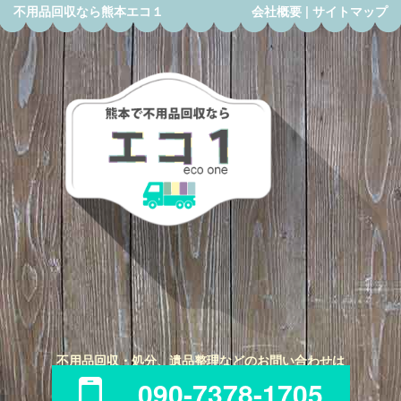
不用品回収なら熊本エコ１
会社概要
|
サイトマップ
不用品回収・処分、遺品整理などのお問い合わせは
090-7378-1705