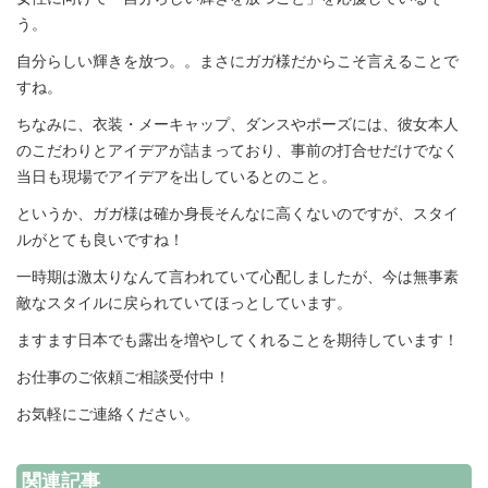
う。
自分らしい輝きを放つ。。まさにガガ様だからこそ言えることで
すね。
ちなみに、衣装・メーキャップ、ダンスやポーズには、彼女本人
のこだわりとアイデアが詰まっており、事前の打合せだけでなく
当日も現場でアイデアを出しているとのこと。
というか、ガガ様は確か身長そんなに高くないのですが、スタイ
ルがとても良いですね！
一時期は激太りなんて言われていて心配しましたが、今は無事素
敵なスタイルに戻られていてほっとしています。
ますます日本でも露出を増やしてくれることを期待しています！
お仕事のご依頼ご相談受付中！
お気軽にご連絡ください。
関連記事