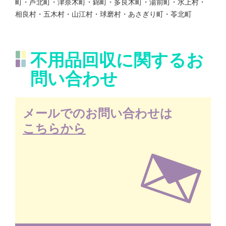
町・芦北町・津奈木町・錦町・多良木町・湯前町・水上村・
相良村・五木村・山江村・球磨村・あさぎり町・苓北町
不用品回収に関するお
問い合わせ
メールでのお問い合わせは
こちらから