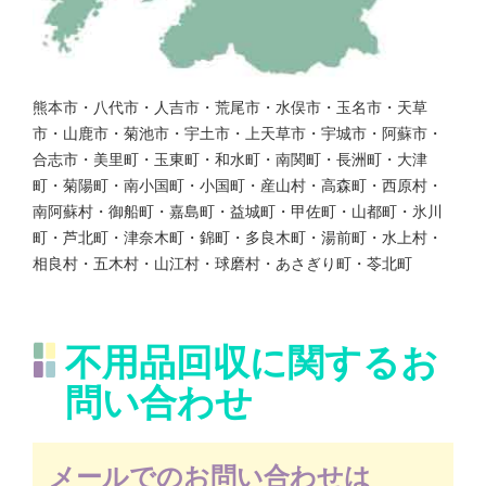
熊本市・八代市・人吉市・荒尾市・水俣市・玉名市・天草
市・山鹿市・菊池市・宇土市・上天草市・宇城市・阿蘇市・
合志市・美里町・玉東町・和水町・南関町・長洲町・大津
町・菊陽町・南小国町・小国町・産山村・高森町・西原村・
南阿蘇村・御船町・嘉島町・益城町・甲佐町・山都町・氷川
町・芦北町・津奈木町・錦町・多良木町・湯前町・水上村・
相良村・五木村・山江村・球磨村・あさぎり町・苓北町
不用品回収に関するお
問い合わせ
メールでのお問い合わせは