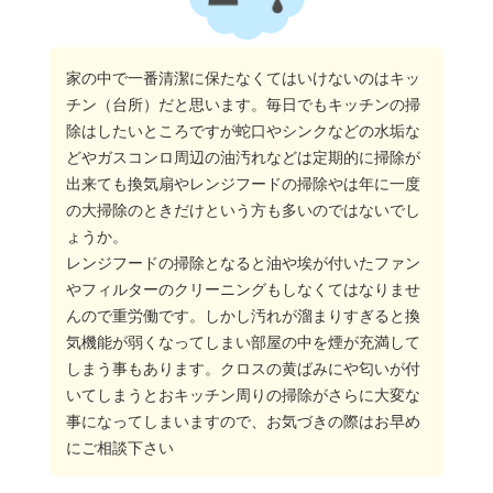
家の中で一番清潔に保たなくてはいけないのはキッ
チン（台所）だと思います。毎日でもキッチンの掃
除はしたいところですが蛇口やシンクなどの水垢な
どやガスコンロ周辺の油汚れなどは定期的に掃除が
出来ても換気扇やレンジフードの掃除やは年に一度
の大掃除のときだけという方も多いのではないでし
ょうか。
レンジフードの掃除となると油や埃が付いたファン
やフィルターのクリーニングもしなくてはなりませ
んので重労働です。しかし汚れが溜まりすぎると換
気機能が弱くなってしまい部屋の中を煙が充満して
しまう事もあります。クロスの黄ばみにや匂いが付
いてしまうとおキッチン周りの掃除がさらに大変な
事になってしまいますので、お気づきの際はお早め
にご相談下さい