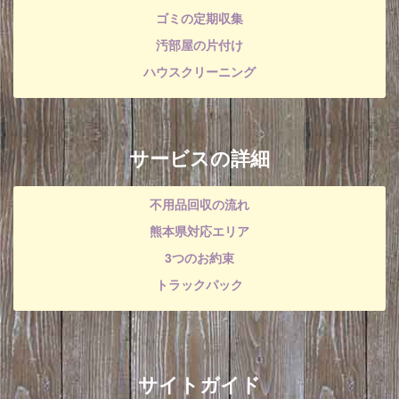
ゴミの定期収集
汚部屋の片付け
ハウスクリーニング
サービスの詳細
不用品回収の流れ
熊本県対応エリア
3つのお約束
トラックパック
サイトガイド