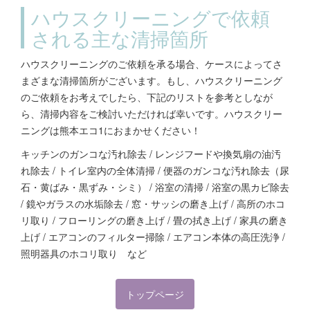
ハウスクリーニングで依頼
される主な清掃箇所
ハウスクリーニングのご依頼を承る場合、ケースによってさ
まざまな清掃箇所がございます。もし、ハウスクリーニング
のご依頼をお考えでしたら、下記のリストを参考としなが
ら、清掃内容をご検討いただければ幸いです。ハウスクリー
ニングは熊本エコ1におまかせください！
キッチンのガンコな汚れ除去 / レンジフードや換気扇の油汚
れ除去 / トイレ室内の全体清掃 / 便器のガンコな汚れ除去（尿
石・黄ばみ・黒ずみ・シミ） / 浴室の清掃 / 浴室の黒カビ除去
/ 鏡やガラスの水垢除去 / 窓・サッシの磨き上げ / 高所のホコ
リ取り / フローリングの磨き上げ / 畳の拭き上げ / 家具の磨き
上げ / エアコンのフィルター掃除 / エアコン本体の高圧洗浄 /
照明器具のホコリ取り など
トップページ