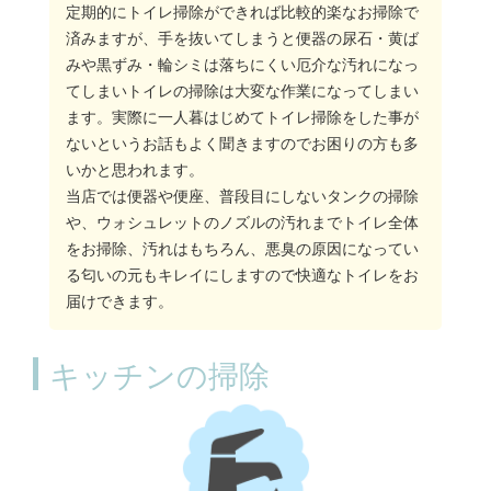
定期的にトイレ掃除ができれば比較的楽なお掃除で
済みますが、手を抜いてしまうと便器の尿石・黄ば
みや黒ずみ・輪シミは落ちにくい厄介な汚れになっ
てしまいトイレの掃除は大変な作業になってしまい
ます。実際に一人暮はじめてトイレ掃除をした事が
ないというお話もよく聞きますのでお困りの方も多
いかと思われます。
当店では便器や便座、普段目にしないタンクの掃除
や、ウォシュレットのノズルの汚れまでトイレ全体
をお掃除、汚れはもちろん、悪臭の原因になってい
る匂いの元もキレイにしますので快適なトイレをお
届けできます。
キッチンの掃除