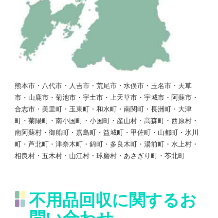
熊本市・八代市・人吉市・荒尾市・水俣市・玉名市・天草
市・山鹿市・菊池市・宇土市・上天草市・宇城市・阿蘇市・
合志市・美里町・玉東町・和水町・南関町・長洲町・大津
町・菊陽町・南小国町・小国町・産山村・高森町・西原村・
南阿蘇村・御船町・嘉島町・益城町・甲佐町・山都町・氷川
町・芦北町・津奈木町・錦町・多良木町・湯前町・水上村・
相良村・五木村・山江村・球磨村・あさぎり町・苓北町
不用品回収に関するお
問い合わせ