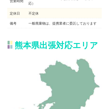
営業時間
応）
定休日
不定休
備考
一般廃棄物は、提携業者に委託しております
熊本県出張対応エリア