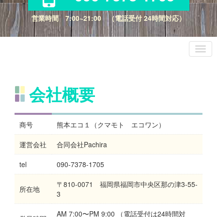
営業時間 7:00~21:00 （電話受付 24時間対応）
会社概要
商号
熊本エコ１（クマモト エコワン）
運営会社
合同会社Pachira
tel
090-7378-1705
〒810-0071 福岡県福岡市中央区那の津3-55-
所在地
3
AM 7:00〜PM 9:00 （電話受付は24時間対