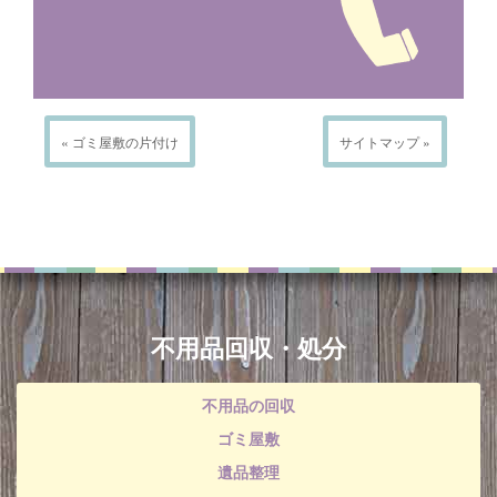
« ゴミ屋敷の片付け
サイトマップ »
不用品回収・処分
不用品の回収
ゴミ屋敷
遺品整理