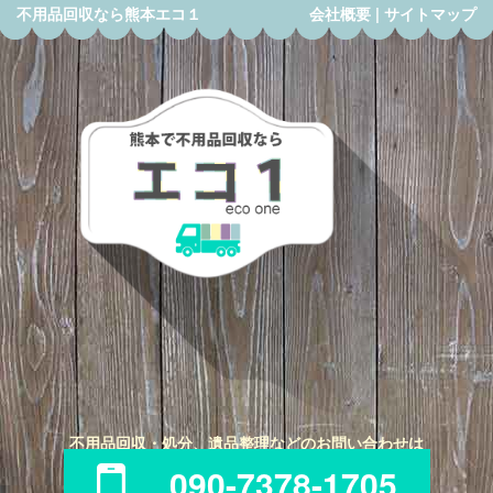
不用品回収なら熊本エコ１
会社概要
|
サイトマップ
不用品回収・処分、遺品整理などのお問い合わせは
090-7378-1705