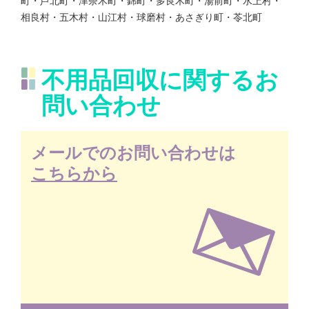
町・芦北町・津奈木町・錦町・多良木町・湯前町・水上村・
相良村・五木村・山江村・球磨村・あさぎり町・苓北町
不用品回収に関するお
問い合わせ
メールでのお問い合わせは
こちらから