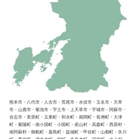
熊本市・八代市・人吉市・荒尾市・水俣市・玉名市・天草
市・山鹿市・菊池市・宇土市・上天草市・宇城市・阿蘇市・
合志市・美里町・玉東町・和水町・南関町・長洲町・大津
町・菊陽町・南小国町・小国町・産山村・高森町・西原村・
南阿蘇村・御船町・嘉島町・益城町・甲佐町・山都町・氷川