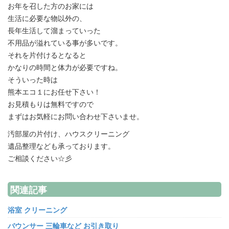
お年を召した方のお家には
生活に必要な物以外の、
長年生活して溜まっていった
不用品が溢れている事が多いです。
それを片付けるとなると
かなりの時間と体力が必要ですね。
そういった時は
熊本エコ１にお任せ下さい！
お見積もりは無料ですので
まずはお気軽にお問い合わせ下さいませ。
汚部屋の片付け、ハウスクリーニング
遺品整理なども承っております。
ご相談ください☆彡
関連記事
浴室 クリーニング
バウンサー 三輪車など お引き取り