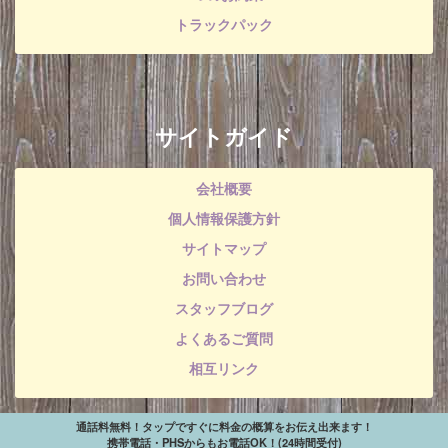
トラックパック
サイトガイド
会社概要
個人情報保護方針
サイトマップ
お問い合わせ
スタッフブログ
よくあるご質問
相互リンク
通話料無料！タップですぐに料金の概算をお伝え出来ます！
携帯電話・PHSからもお電話OK！(24時間受付)