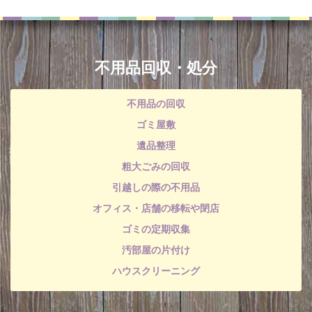
不用品回収・処分
不用品の回収
ゴミ屋敷
遺品整理
粗大ごみの回収
引越しの際の不用品
オフィス・店舗の移転や閉店
ゴミの定期収集
汚部屋の片付け
ハウスクリーニング