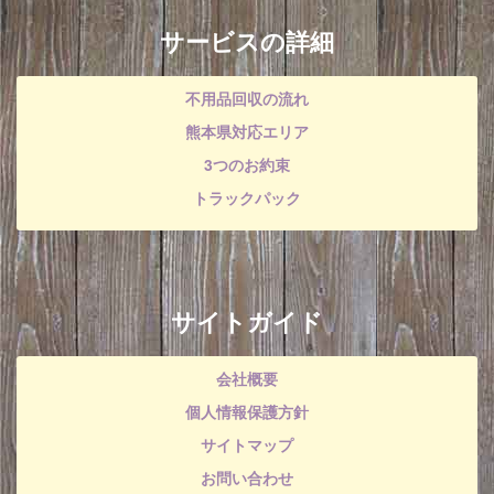
サービスの詳細
不用品回収の流れ
熊本県対応エリア
3つのお約束
トラックパック
サイトガイド
会社概要
個人情報保護方針
サイトマップ
お問い合わせ