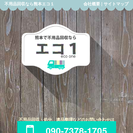
不用品回収なら熊本エコ１
会社概要
|
サイトマップ
不用品回収・処分、遺品整理などのお問い合わせは
090-7378-1705