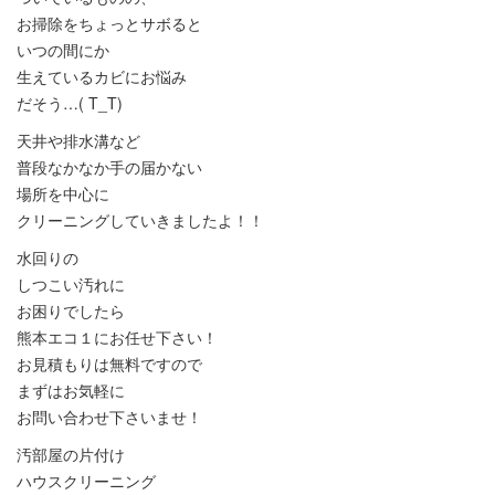
お掃除をちょっとサボると
いつの間にか
生えているカビにお悩み
だそう…( T_T)
天井や排水溝など
普段なかなか手の届かない
場所を中心に
クリーニングしていきましたよ！！
水回りの
しつこい汚れに
お困りでしたら
熊本エコ１にお任せ下さい！
お見積もりは無料ですので
まずはお気軽に
お問い合わせ下さいませ！
汚部屋の片付け
ハウスクリーニング