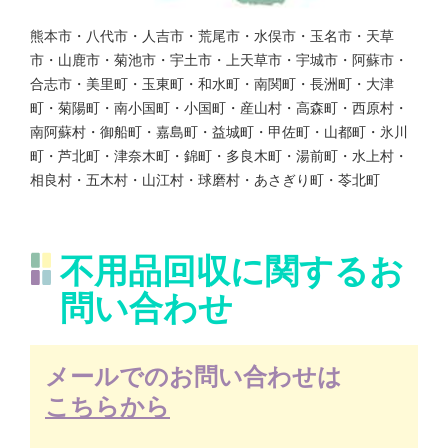
熊本市・八代市・人吉市・荒尾市・水俣市・玉名市・天草
市・山鹿市・菊池市・宇土市・上天草市・宇城市・阿蘇市・
合志市・美里町・玉東町・和水町・南関町・長洲町・大津
町・菊陽町・南小国町・小国町・産山村・高森町・西原村・
南阿蘇村・御船町・嘉島町・益城町・甲佐町・山都町・氷川
町・芦北町・津奈木町・錦町・多良木町・湯前町・水上村・
相良村・五木村・山江村・球磨村・あさぎり町・苓北町
不用品回収に関するお
問い合わせ
メールでのお問い合わせは
こちらから