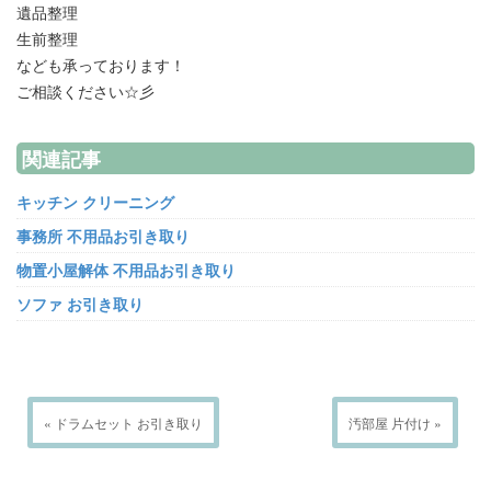
遺品整理
生前整理
なども承っております！
ご相談ください☆彡
関連記事
キッチン クリーニング
事務所 不用品お引き取り
物置小屋解体 不用品お引き取り
ソファ お引き取り
« ドラムセット お引き取り
汚部屋 片付け »