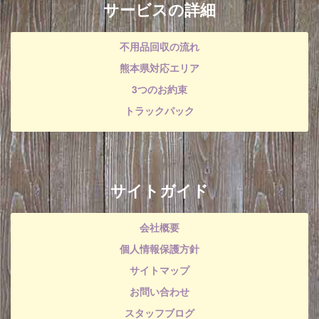
サービスの詳細
不用品回収の流れ
熊本県対応エリア
3つのお約束
トラックパック
サイトガイド
会社概要
個人情報保護方針
サイトマップ
お問い合わせ
スタッフブログ