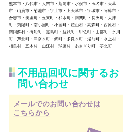
熊本市・八代市・人吉市・荒尾市・水俣市・玉名市・天草
市・山鹿市・菊池市・宇土市・上天草市・宇城市・阿蘇市・
合志市・美里町・玉東町・和水町・南関町・長洲町・大津
町・菊陽町・南小国町・小国町・産山村・高森町・西原村・
南阿蘇村・御船町・嘉島町・益城町・甲佐町・山都町・氷川
町・芦北町・津奈木町・錦町・多良木町・湯前町・水上村・
相良村・五木村・山江村・球磨村・あさぎり町・苓北町
不用品回収に関するお
問い合わせ
メールでのお問い合わせは
こちらから