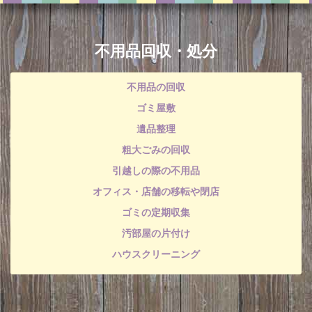
不用品回収・処分
不用品の回収
ゴミ屋敷
遺品整理
粗大ごみの回収
引越しの際の不用品
オフィス・店舗の移転や閉店
ゴミの定期収集
汚部屋の片付け
ハウスクリーニング