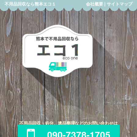
不用品回収なら熊本エコ１
会社概要
|
サイトマップ
不用品回収・処分、遺品整理などのお問い合わせは
090-7378-1705