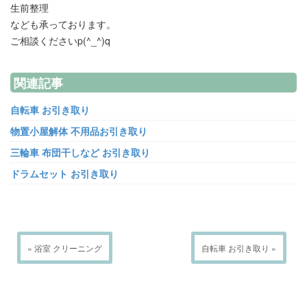
生前整理
なども承っております。
ご相談くださいp(^_^)q
関連記事
自転車 お引き取り
物置小屋解体 不用品お引き取り
三輪車 布団干しなど お引き取り
ドラムセット お引き取り
« 浴室 クリーニング
自転車 お引き取り »