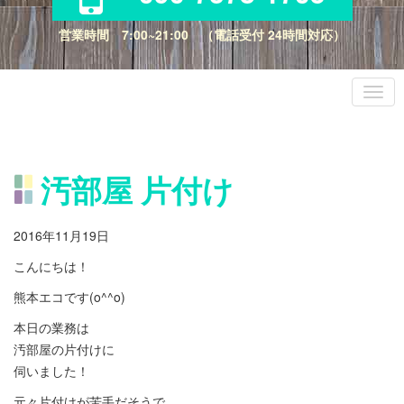
営業時間 7:00~21:00 （電話受付 24時間対応）
汚部屋 片付け
2016年11月19日
こんにちは！
熊本エコです(o^^o)
本日の業務は
汚部屋の片付けに
伺いました！
元々片付けが苦手だそうで、