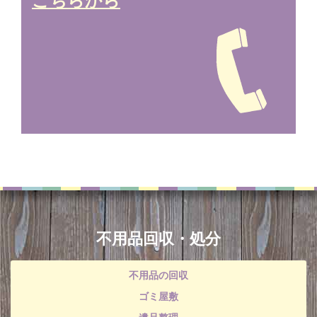
不用品回収・処分
不用品の回収
ゴミ屋敷