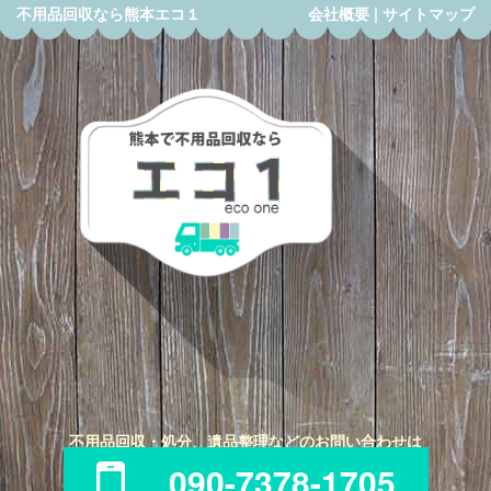
不用品回収なら熊本エコ１
会社概要
|
サイトマップ
不用品回収・処分、遺品整理などのお問い合わせは
090-7378-1705