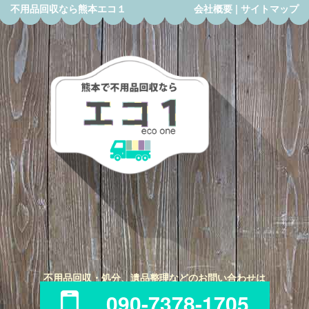
不用品回収なら熊本エコ１
会社概要
|
サイトマップ
不用品回収・処分、遺品整理などのお問い合わせは
090-7378-1705