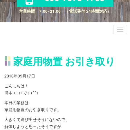
営業時間 7:00~21:00 （電話受付 24時間対応）
家庭用物置 お引き取り
2016年09月17日
こんにちは！
熊本エコ1です(^^)
本日の業務は
家庭用物置のお引き取りです。
大きくて運び出せそうにないので、
解体しようと思ったそうですが