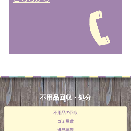
不用品回収・処分
不用品の回収
ゴミ屋敷
遺品整理