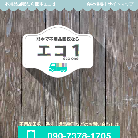
不用品回収なら熊本エコ１
会社概要
|
サイトマップ
不用品回収・処分、遺品整理などのお問い合わせは
090-7378-1705