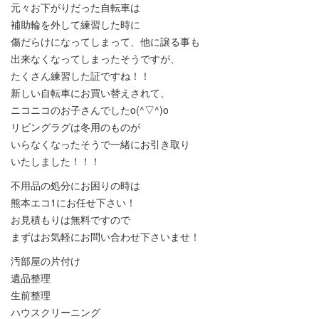
元々お下がりだった自転車は
補助輪を外して練習した時に
傷だらけになってしまって、他に譲る事も
出来なくなってしまったそうですが、
たくさん練習した証ですね！！
新しい自転車にお買い替えされて、
ニコニコのお子さんでしたo(^▽^)o
リビングラグは冬用のものが
いらなくなったそうで一緒にお引き取り
いたしました！！！
不用品の処分にお困りの時は
熊本エコ1にお任せ下さい！
お見積もりは無料ですので
まずはお気軽にお問い合わせ下さいませ！
汚部屋の片付け
遺品整理
生前整理
ハウスクリーニング