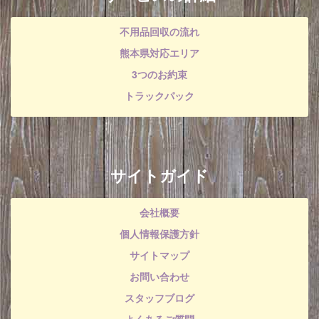
不用品回収の流れ
熊本県対応エリア
3つのお約束
トラックパック
サイトガイド
会社概要
個人情報保護方針
サイトマップ
お問い合わせ
スタッフブログ