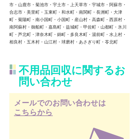
市・山鹿市・菊池市・宇土市・上天草市・宇城市・阿蘇市・
合志市・美里町・玉東町・和水町・南関町・長洲町・大津
町・菊陽町・南小国町・小国町・産山村・高森町・西原村・
南阿蘇村・御船町・嘉島町・益城町・甲佐町・山都町・氷川
町・芦北町・津奈木町・錦町・多良木町・湯前町・水上村・
相良村・五木村・山江村・球磨村・あさぎり町・苓北町
不用品回収に関するお
問い合わせ
メールでのお問い合わせは
こちらから