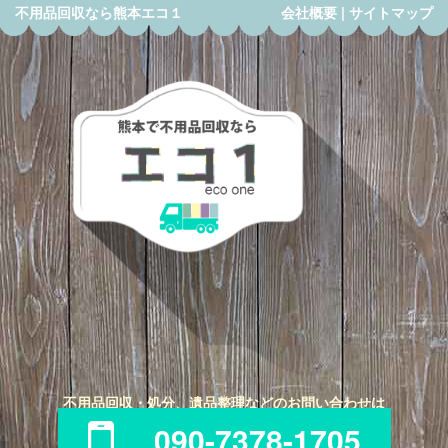
不用品回収なら熊本エコ１
会社概要
|
サイトマップ
不用品回収・処分、遺品整理などのお問い合わせは
090-7378-1705