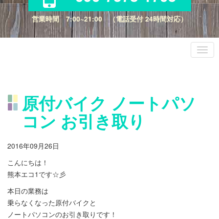
営業時間 7:00~21:00 （電話受付 24時間対応）
原付バイク ノートパソ
コン お引き取り
2016年09月26日
こんにちは！
熊本エコ1です☆彡
本日の業務は
乗らなくなった原付バイクと
ノートパソコンのお引き取りです！