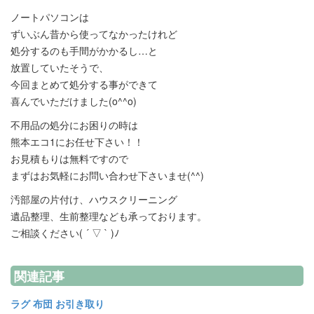
ノートパソコンは
ずいぶん昔から使ってなかったけれど
処分するのも手間がかかるし…と
放置していたそうで、
今回まとめて処分する事ができて
喜んでいただけました(o^^o)
不用品の処分にお困りの時は
熊本エコ1にお任せ下さい！！
お見積もりは無料ですので
まずはお気軽にお問い合わせ下さいませ(^^)
汚部屋の片付け、ハウスクリーニング
遺品整理、生前整理なども承っております。
ご相談ください( ´ ▽ ` )ﾉ
関連記事
ラグ 布団 お引き取り