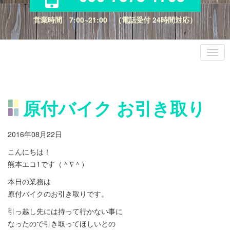
営業時間 7:00~21:00 （電話受付 24時間対応）
原付バイク お引き取り
2016年08月22日
こんにちは！
熊本エコ1です（＾∇＾）
本日の業務は
原付バイクのお引き取りです。
引っ越し先には持って行かない事に
なったので引き取ってほしいとの