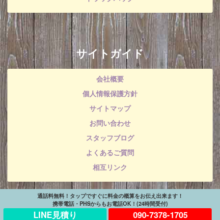
サイトガイド
会社概要
個人情報保護方針
サイトマップ
お問い合わせ
スタッフブログ
よくあるご質問
相互リンク
通話料無料！タップですぐに料金の概算をお伝え出来ます！
携帯電話・PHSからもお電話OK！(24時間受付)
LINE見積り
090-7378-1705
© 不用品回収・処分なら熊本エコ１ All Rights Reserved.