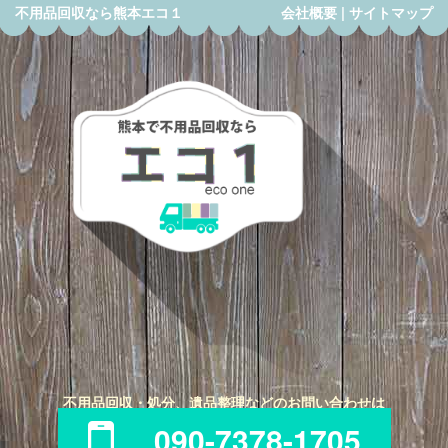
不用品回収なら熊本エコ１
会社概要
|
サイトマップ
不用品回収・処分、遺品整理などのお問い合わせは
090-7378-1705