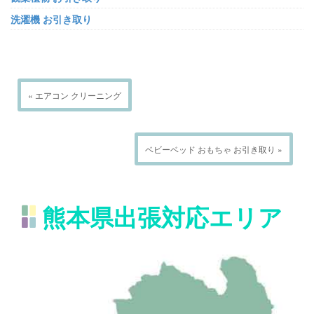
洗濯機 お引き取り
« エアコン クリーニング
ベビーベッド おもちゃ お引き取り »
熊本県出張対応エリア