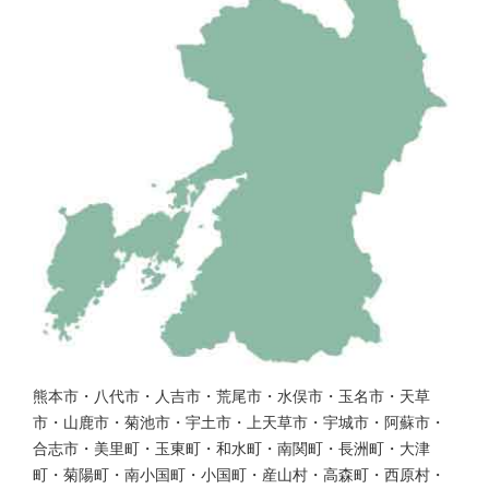
熊本市・八代市・人吉市・荒尾市・水俣市・玉名市・天草
市・山鹿市・菊池市・宇土市・上天草市・宇城市・阿蘇市・
合志市・美里町・玉東町・和水町・南関町・長洲町・大津
町・菊陽町・南小国町・小国町・産山村・高森町・西原村・