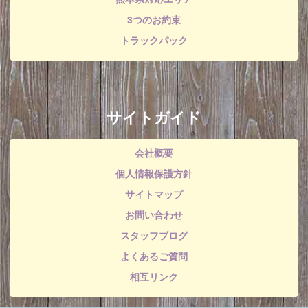
3つのお約束
トラックパック
サイトガイド
会社概要
個人情報保護方針
サイトマップ
お問い合わせ
スタッフブログ
よくあるご質問
相互リンク