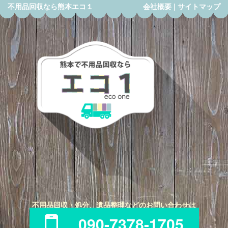
不用品回収なら熊本エコ１
会社概要
|
サイトマップ
不用品回収・処分、遺品整理などのお問い合わせは
090-7378-1705