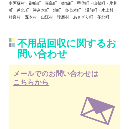
南阿蘇村・御船町・嘉島町・益城町・甲佐町・山都町・氷川
町・芦北町・津奈木町・錦町・多良木町・湯前町・水上村・
相良村・五木村・山江村・球磨村・あさぎり町・苓北町
不用品回収に関するお
問い合わせ
メールでのお問い合わせは
こちらから