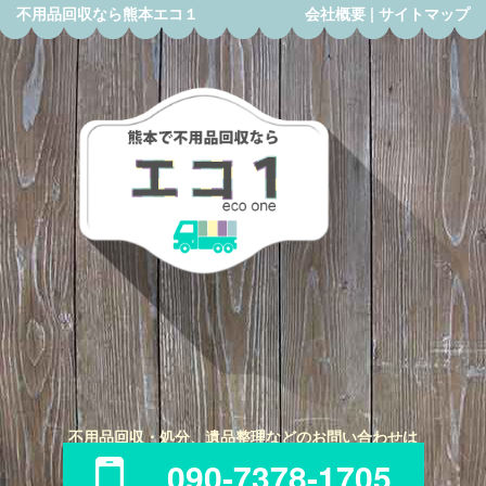
不用品回収なら熊本エコ１
会社概要
|
サイトマップ
不用品回収・処分、遺品整理などのお問い合わせは
090-7378-1705