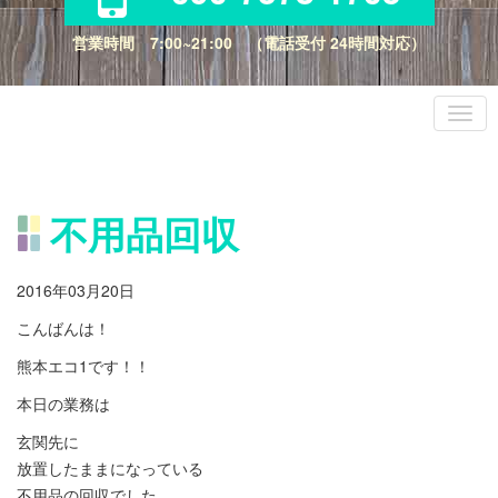
営業時間 7:00~21:00 （電話受付 24時間対応）
不用品回収
2016年03月20日
こんばんは！
熊本エコ1です！！
本日の業務は
玄関先に
放置したままになっている
不用品の回収でした。