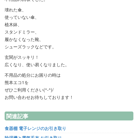
壊れた傘、
使っていない傘、
植木鉢、
スタンドミラー、
履かなくなった靴、
シューズラックなどです。
玄関がスッキリ！
広くなり、使い易くなりました。
不用品の処分にお困りの時は
熊本エコ1を
ぜひご利用ください(^-^)/
お問い合わせお待ちしております！
関連記事
食器棚 電子レンジのお引き取り
除湿機と電気毛布 お引き取り