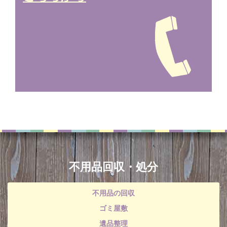
不用品回収・処分
不用品の回収
ゴミ屋敷
遺品整理