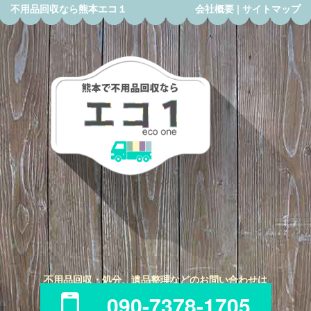
不用品回収なら熊本エコ１
会社概要
|
サイトマップ
不用品回収・処分、遺品整理などのお問い合わせは
090-7378-1705