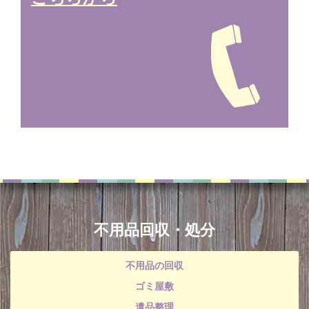
不用品回収・処分
不用品の回収
ゴミ屋敷
遺品整理