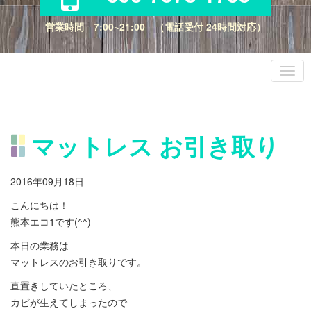
営業時間 7:00~21:00 （電話受付 24時間対応）
マットレス お引き取り
2016年09月18日
こんにちは！
熊本エコ1です(^^)
本日の業務は
マットレスのお引き取りです。
直置きしていたところ、
カビが生えてしまったので