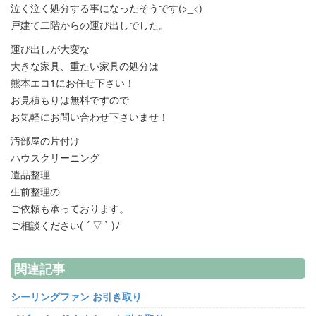
泣く泣く処分する事になったそうです(>_<)
戸建て二階からの運び出しでした。
運び出しが大変な
大きな家具、重たい家具の処分は
熊本エコ1にお任せ下さい！
お見積もりは無料ですので
お気軽にお問い合わせ下さいませ！
汚部屋の片付け
ハウスクリーニング
遺品整理
生前整理の
ご依頼も承っております。
ご相談ください( ´ ▽ ` )ﾉ
関連記事
シーリングファン お引き取り