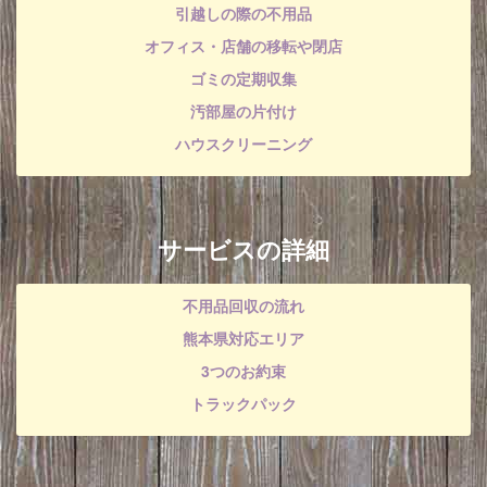
引越しの際の不用品
オフィス・店舗の移転や閉店
ゴミの定期収集
汚部屋の片付け
ハウスクリーニング
サービスの詳細
不用品回収の流れ
熊本県対応エリア
3つのお約束
トラックパック