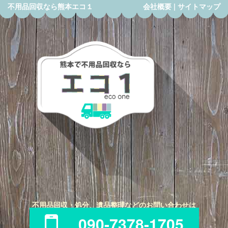
不用品回収なら熊本エコ１
会社概要
|
サイトマップ
不用品回収・処分、遺品整理などのお問い合わせは
090-7378-1705