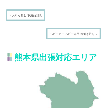
« お引っ越し 不用品回収
ベビーカー ベビー布団 お引き取り »
熊本県出張対応エリア