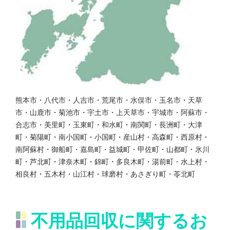
熊本市・八代市・人吉市・荒尾市・水俣市・玉名市・天草
市・山鹿市・菊池市・宇土市・上天草市・宇城市・阿蘇市・
合志市・美里町・玉東町・和水町・南関町・長洲町・大津
町・菊陽町・南小国町・小国町・産山村・高森町・西原村・
南阿蘇村・御船町・嘉島町・益城町・甲佐町・山都町・氷川
町・芦北町・津奈木町・錦町・多良木町・湯前町・水上村・
相良村・五木村・山江村・球磨村・あさぎり町・苓北町
不用品回収に関するお