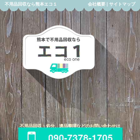
不用品回収なら熊本エコ１
会社概要
|
サイトマップ
不用品回収・処分、遺品整理などのお問い合わせは
090-7378-1705