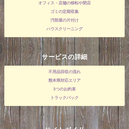
オフィス・店舗の移転や閉店
ゴミの定期収集
汚部屋の片付け
ハウスクリーニング
サービスの詳細
不用品回収の流れ
熊本県対応エリア
3つのお約束
トラックパック