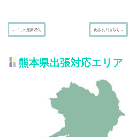
« ゴミの定期収集
食器 お引き取り »
熊本県出張対応エリア