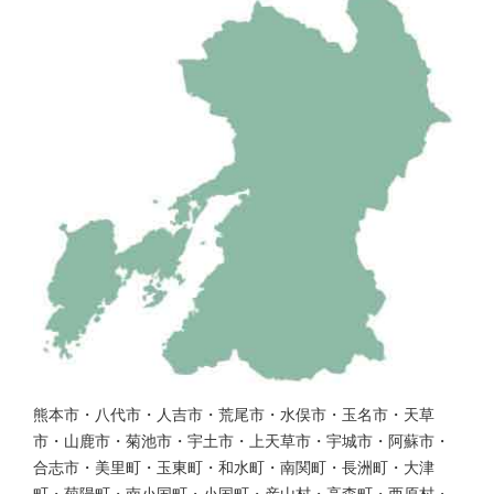
熊本市・八代市・人吉市・荒尾市・水俣市・玉名市・天草
市・山鹿市・菊池市・宇土市・上天草市・宇城市・阿蘇市・
合志市・美里町・玉東町・和水町・南関町・長洲町・大津
町・菊陽町・南小国町・小国町・産山村・高森町・西原村・