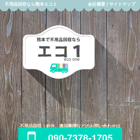
不用品回収なら熊本エコ１
会社概要
|
サイトマップ
不用品回収・処分、遺品整理などのお問い合わせは
090-7378-1705