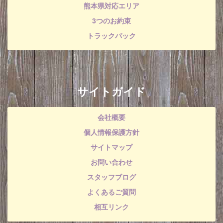
熊本県対応エリア
3つのお約束
トラックパック
サイトガイド
会社概要
個人情報保護方針
サイトマップ
お問い合わせ
スタッフブログ
よくあるご質問
相互リンク