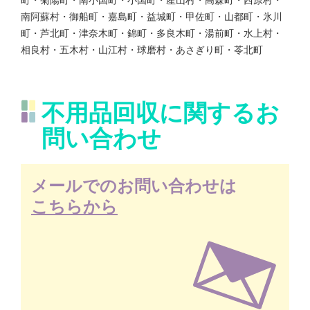
南阿蘇村・御船町・嘉島町・益城町・甲佐町・山都町・氷川
町・芦北町・津奈木町・錦町・多良木町・湯前町・水上村・
相良村・五木村・山江村・球磨村・あさぎり町・苓北町
不用品回収に関するお
問い合わせ
メールでのお問い合わせは
こちらから