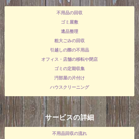
不用品の回収
ゴミ屋敷
遺品整理
粗大ごみの回収
引越しの際の不用品
オフィス・店舗の移転や閉店
ゴミの定期収集
汚部屋の片付け
ハウスクリーニング
サービスの詳細
不用品回収の流れ