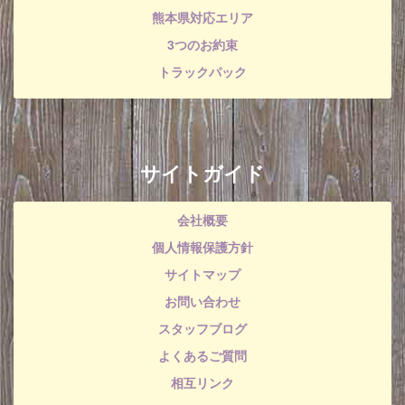
熊本県対応エリア
3つのお約束
トラックパック
サイトガイド
会社概要
個人情報保護方針
サイトマップ
お問い合わせ
スタッフブログ
よくあるご質問
相互リンク