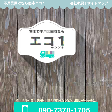
不用品回収なら熊本エコ１
会社概要
|
サイトマップ
不用品回収・処分、遺品整理などのお問い合わせは
090-7378-1705