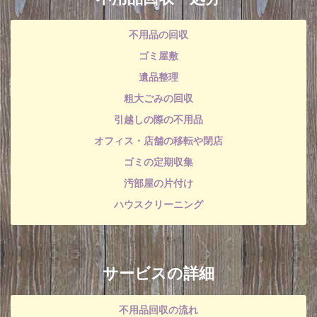
不用品の回収
ゴミ屋敷
遺品整理
粗大ごみの回収
引越しの際の不用品
オフィス・店舗の移転や閉店
ゴミの定期収集
汚部屋の片付け
ハウスクリーニング
サービスの詳細
不用品回収の流れ