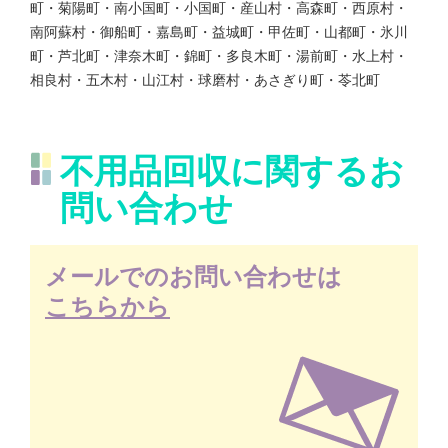
町・菊陽町・南小国町・小国町・産山村・高森町・西原村・
南阿蘇村・御船町・嘉島町・益城町・甲佐町・山都町・氷川
町・芦北町・津奈木町・錦町・多良木町・湯前町・水上村・
相良村・五木村・山江村・球磨村・あさぎり町・苓北町
不用品回収に関するお
問い合わせ
メールでのお問い合わせは
こちらから