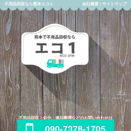
不用品回収なら熊本エコ１
会社概要
|
サイトマップ
不用品回収・処分、遺品整理などのお問い合わせは
090-7378-1705