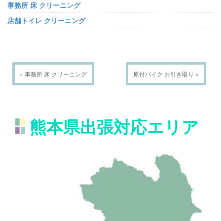
事務所 床 クリーニング
店舗トイレ クリーニング
« 事務所 床 クリーニング
原付バイク お引き取り »
熊本県出張対応エリア